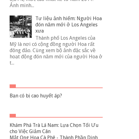
Ảnh minh...
Tư liệu ảnh hiếm: Người Hoa
đón năm mới ở Los Angeles
xưa
Thành phố Los Angeles của
Mỹ là nơi có cộng đồng người Hoa rất
đông đảo. Cùng xem bộ ảnh đặc sắc về
hoạt động đón năm mới của người Hoa ở
t...
Bạn có bị cao huyết áp?
Khám Phá Trà Lá Nam: Lựa Chọn Tối Ưu
cho Việc Giảm Cân
Mật Ong Hoa Cà Phê - Thành Phần Dinh