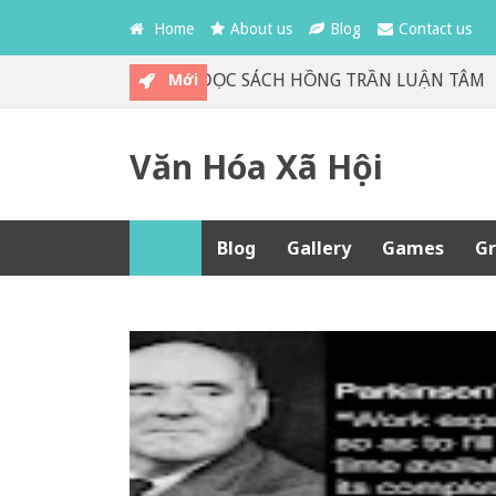
Home
About us
Blog
Contact us
Mới
HÂN GIAN TRÀ QUÁN ĐỌC SÁCH HỒNG TRẦN LUẬN TÂM
Văn Hóa Xã Hội
Blog
Gallery
Games
Gr