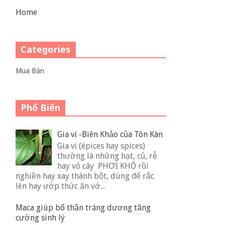
Home
Categories
Mua Bán
Phổ Biến
Gia vị -Biên Khảo của Tôn Kàn
Gia vị (épices hay spices)
thường là những hạt, củ, rễ
hay vỏ cây PHƠI KHÔ rồi
nghiền hay xay thành bột, dùng để rắc
lên hay ướp thức ăn vớ...
Maca giúp bổ thận tráng dương tăng
cường sinh lý