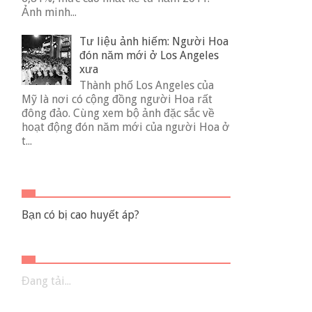
Ảnh minh...
Tư liệu ảnh hiếm: Người Hoa
đón năm mới ở Los Angeles
xưa
Thành phố Los Angeles của
Mỹ là nơi có cộng đồng người Hoa rất
đông đảo. Cùng xem bộ ảnh đặc sắc về
hoạt động đón năm mới của người Hoa ở
t...
Bạn có bị cao huyết áp?
Đang tải...