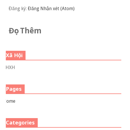
Đăng ký:
Đăng Nhận xét (Atom)
Đọc Thêm
Xã Hội
VHXH
Pages
Home
Categories