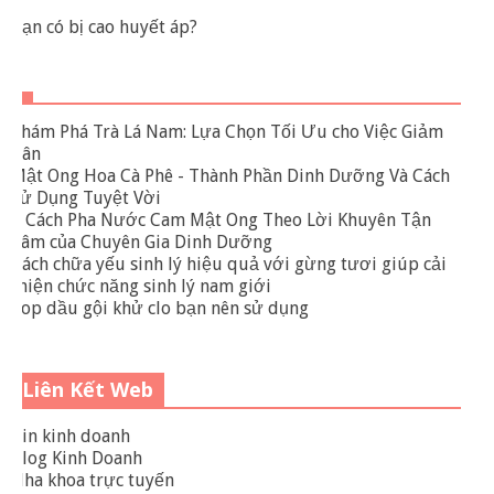
Bạn có bị cao huyết áp?
Khám Phá Trà Lá Nam: Lựa Chọn Tối Ưu cho Việc Giảm
Cân
Mật Ong Hoa Cà Phê - Thành Phần Dinh Dưỡng Và Cách
Sử Dụng Tuyệt Vời
3 Cách Pha Nước Cam Mật Ong Theo Lời Khuyên Tận
Tâm của Chuyên Gia Dinh Dưỡng
Cách chữa yếu sinh lý hiệu quả với gừng tươi giúp cải
thiện chức năng sinh lý nam giới
Top dầu gội khử clo bạn nên sử dụng
Liên Kết Web
Tin kinh doanh
Blog Kinh Doanh
Nha khoa trực tuyến