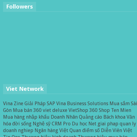
Followers
Viet Network
Vina Zine
Giải Pháp SAP
Vina Business Solutions
Mua sắm Sà
Gòn
Mua bán 360
viet deluxe
VietShop 360
Shop Ten Mien
Mua hàng nhập khẩu
Doanh Nhân
Quảng cáo
Bách khoa
Văn
hóa đời sống
Nghệ sỹ
CRM Pro
Du học Net
giai phap quan ly
doanh nghiep
Ngân hàng Việt
Quan điểm số
Diễn Viên Việt