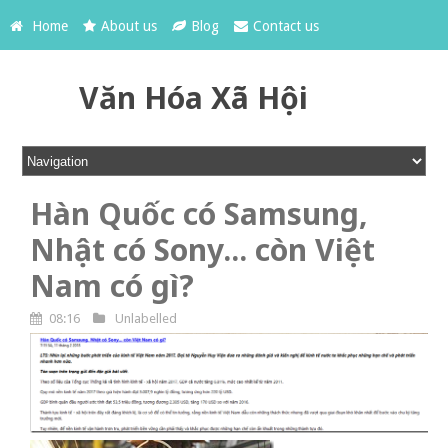
Home
About us
Blog
Contact us
Văn Hóa Xã Hội
Hàn Quốc có Samsung,
Nhật có Sony... còn Việt
Nam có gì?
08:16
Unlabelled