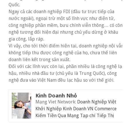
Quốc.
Ngay cả các doanh nghiệp FDI (đầu tư trực tiếp của
nước ngoài), ngoại trừ một số lĩnh vực như điện tử,
công nghiệp phần mềm, bưu chính viễn thông… có công
nghệ tương đối hiện đại nhưng chủ yếu dừng ở khâu
gia công, lắp ráp.
Vì vậy, cho tới thời điểm hiện tại, doanh nghiệp nội vẫn
không tiếp thu được công nghệ của họ, chưa thể liên
doanh liên kết trong sản xuất.
Đối với các lĩnh vực còn lại, phần nhiều là công nghệ lạc
hậu, nhiều nhà đầu tư (chủ yếu là Trung Quốc), công
nghệ đưa vào Việt Nam đều lạc hậu so với thế giới.
Kinh Doanh Nhỏ
Mạng Viet Network:
Doanh Nghiệp Việt
Khởi Nghiệp Kinh Doanh
VN Commerce
Kiếm Tiền Qua Mạng
Tạp chí Tiếp Thị