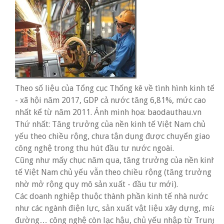
Theo số liệu của Tổng cục Thống kê về tình hình kinh tế
- xã hội năm 2017, GDP cả nước tăng 6,81%, mức cao
nhất kể từ năm 2011. Ảnh minh họa: baodauthau.vn
Thứ nhất: Tăng trưởng của nền kinh tế Việt Nam chủ
yếu theo chiều rộng, chưa tận dụng được chuyển giao
công nghệ trong thu hút đầu tư nước ngoài.
Cũng như mấy chục năm qua, tăng trưởng của nền kinh
tế Việt Nam chủ yếu vẫn theo chiều rộng (tăng trưởng
nhờ mở rộng quy mô sản xuất - đầu tư mới).
Các doanh nghiệp thuộc thành phần kinh tế nhà nước
như các ngành điện lực, sản xuất vật liệu xây dựng, mía
đường… công nghệ còn lạc hậu, chủ yếu nhập từ Trung