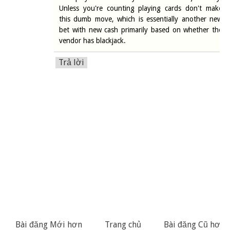
Unless you're counting playing cards don't make
this dumb move, which is essentially another new
bet with new cash primarily based on whether the
vendor has blackjack.
Trả lời
Bài đăng Mới hơn
Trang chủ
Bài đăng Cũ hơn