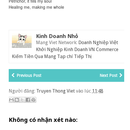
Petrichor, it fills my soul
Healing me, making me whole
Kinh Doanh Nhỏ
Mạng Viet Network:
Doanh Nghiệp Việt
Khởi Nghiệp Kinh Doanh
VN Commerce
Kiếm Tiền Qua Mạng
Tạp chí Tiếp Thị
Previous Post
Next Post
Người đăng:
Truyen Thong Viet
vào lúc
11:48
Không có nhận xét nào: