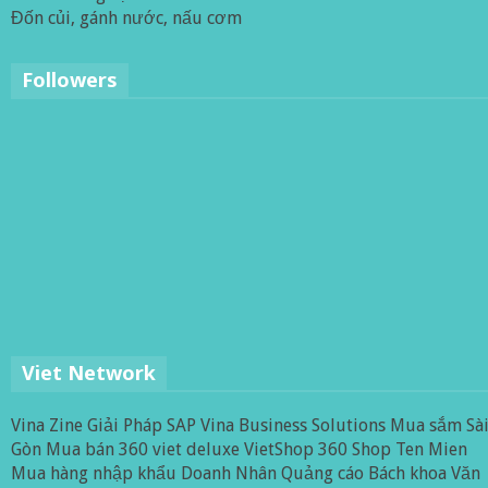
Đốn củi, gánh nước, nấu cơm
Followers
Viet Network
Vina Zine
Giải Pháp SAP
Vina Business Solutions
Mua sắm Sà
Gòn
Mua bán 360
viet deluxe
VietShop 360
Shop Ten Mien
Mua hàng nhập khẩu
Doanh Nhân
Quảng cáo
Bách khoa
Văn