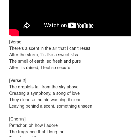
[Verse]
There's a scent in the air that I can't resist
After the storm, it's like a sweet kiss
The smell of earth, so fresh and pure
After it's rained, I feel so secure
[Verse 2]
The droplets fall from the sky above
Creating a symphony, a song of love
They cleanse the air, washing it clean
Leaving behind a scent, something unseen
[Chorus]
Petrichor, oh how I adore
The fragrance that I long for