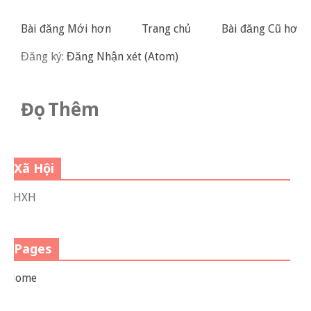
Bài đăng Mới hơn
Trang chủ
Bài đăng Cũ hơn
Đăng ký:
Đăng Nhận xét (Atom)
Đọc Thêm
Xã Hội
VHXH
Pages
Home