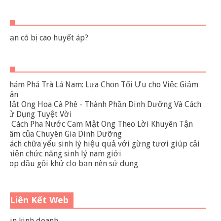
Bạn có bị cao huyết áp?
Khám Phá Trà Lá Nam: Lựa Chọn Tối Ưu cho Việc Giảm
Cân
Mật Ong Hoa Cà Phê - Thành Phần Dinh Dưỡng Và Cách
Sử Dụng Tuyệt Vời
3 Cách Pha Nước Cam Mật Ong Theo Lời Khuyên Tận
Tâm của Chuyên Gia Dinh Dưỡng
Cách chữa yếu sinh lý hiệu quả với gừng tươi giúp cải
thiện chức năng sinh lý nam giới
Top dầu gội khử clo bạn nên sử dụng
Liên Kết Web
Tin kinh doanh