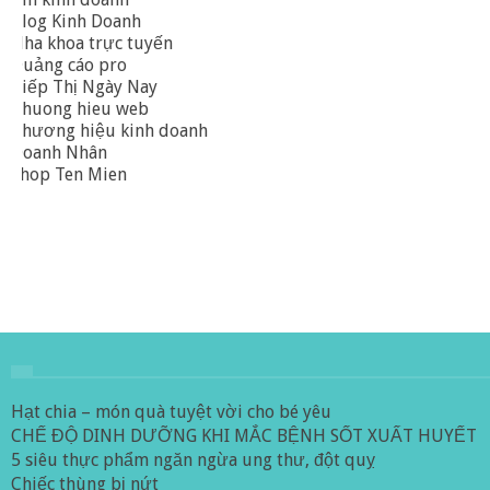
Blog Kinh Doanh
Nha khoa trực tuyến
Quảng cáo pro
Tiếp Thị Ngày Nay
Thuong hieu web
Thương hiệu kinh doanh
Doanh Nhân
Shop Ten Mien
Hạt chia – món quà tuyệt vời cho bé yêu
CHẾ ĐỘ DINH DƯỠNG KHI MẮC BỆNH SỐT XUẤT HUYẾT
5 siêu thực phẩm ngăn ngừa ung thư, đột quỵ
Chiếc thùng bị nứt